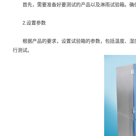
首先，需要准备好要测试的产品以及淋雨试验箱。确保
2.设置参数
根据产品的要求，设置试验箱的参数，包括温度、湿度
行测试。