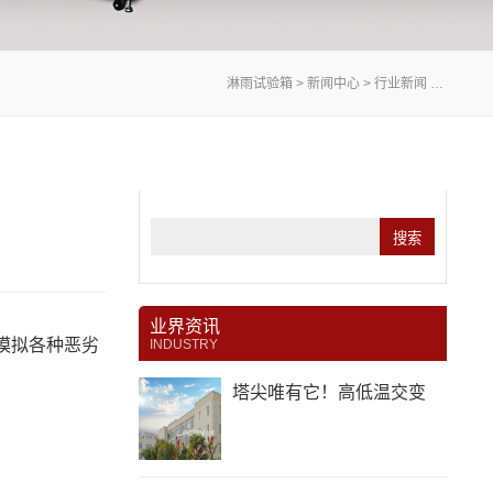
淋雨试验箱
>
新闻中心
>
行业新闻
> 淋雨试验箱——保障产品质量的必备设备
业界资讯
模拟各种恶劣
INDUSTRY
塔尖唯有它！高低温交变