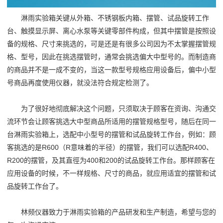
淋雨实验箱关键从外箱、不锈钢板内箱、摆管、试品旋转工作
台、触摸显示屏、离心水泵等关键零部件构成，但其中摆管是按照设
备的规格、尺寸来挑选的，可是还是有很多公司因为不太掌握摆管规
格、型号，因此在挑选摆管时，通常会挑选偏大中型号的。而制造商
的商品并不是一成不变的，当这一款型号规格应用设备后，偏中小型
号商品再度使用仪器，就没法符合规定检测了。
为了很好地彻底解决这个问题，只须取决于顾客在资询、沟通交
流环节会让顾客挑选大中型商品所适用的摆管规格型号，随后在同一
台淋雨实验箱上，选配中小型号的摆管和试品旋转工作台，例如：顾
客挑选的是R600（R意味着的半径）的摆管，我们可以选配R400、
R200的摆管，及其直徑为400和200的试品旋转工作台。那样顾客在
应用设备的时候，不一样规格、尺寸的商品，就应用适宜的摆管和试
品旋转工作台了。
林频仪器致力于淋雨实验箱的产品研发和生产制造，希望与您的