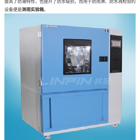
提高了防潮特性，也提升了防水级别，而用于防雨淋、防水溅检验的
设备便是
淋雨实验箱
。